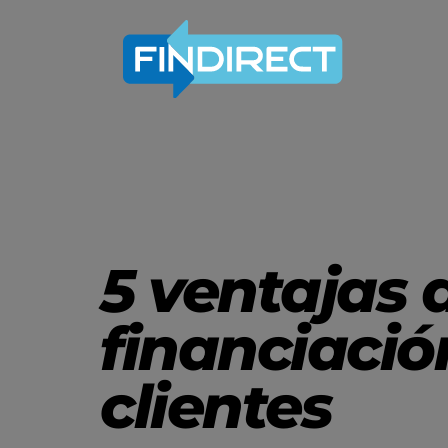
5 ventajas 
financiació
clientes