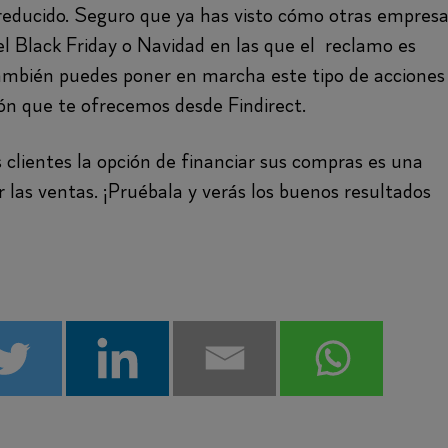
reducido. Seguro que ya has visto cómo otras empres
el Black Friday o Navidad en las que el reclamo es
 también puedes poner en marcha este tipo de acciones
ión que te ofrecemos desde Findirect.
clientes la opción de financiar sus compras es una
 las ventas. ¡Pruébala y verás los buenos resultados