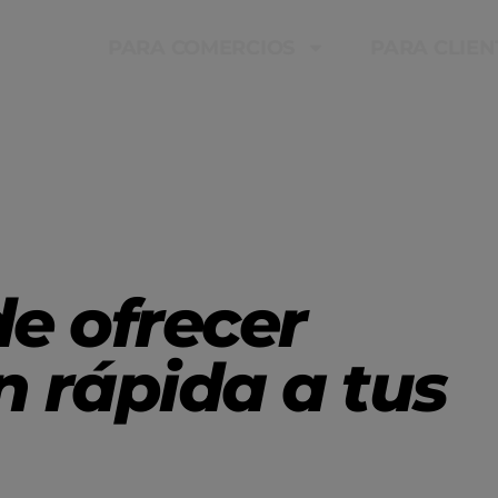
PARA COMERCIOS
PARA CLIEN
de ofrecer
n rápida a tus