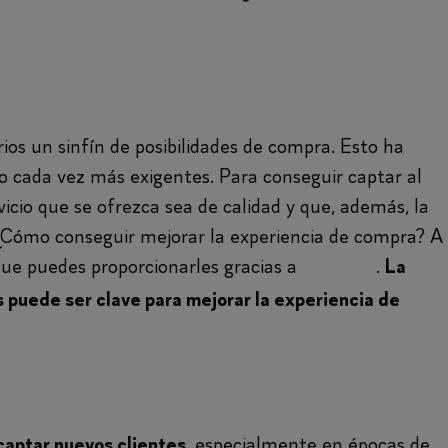
ios un sinfín de posibilidades de compra. Esto ha
o cada vez más exigentes. Para conseguir captar al
vicio que se ofrezca sea de calidad y que, además, la
. ¿Cómo conseguir mejorar la experiencia de compra? A
 que puedes proporcionarles gracias a
Findirect
.
La
os puede ser clave para mejorar la experiencia de
, especialmente en épocas de
captar nuevos clientes