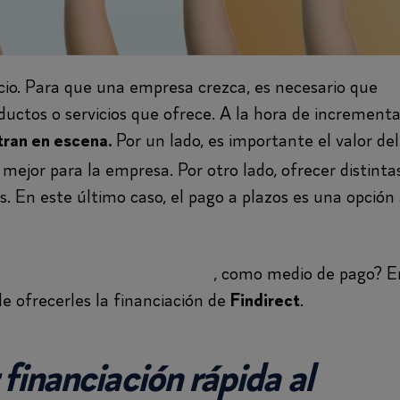
cio. Para que una empresa crezca, es necesario que
oductos o servicios que ofrece. A la hora de incrementa
Por un lado, es importante el valor del
ntran en escena.
mejor para la empresa. Por otro lado, ofrecer distinta
s. En este último caso, el pago a plazos es una opción
nciación rápida a tus clientes
, como medio de pago? E
de ofrecerles la financiación de
.
Findirect
financiación rápida al