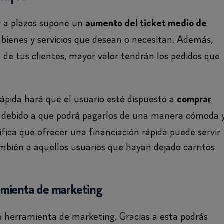
gar a plazos supone un
aumento del ticket medio de
s bienes y servicios que desean o necesitan. Además,
de tus clientes, mayor valor tendrán los pedidos que
rápida hará que el usuario esté dispuesto a
comprar
debido a que podrá pagarlos de una manera cómoda 
ifica que ofrecer una financiación rápida puede servir
mbién a aquellos usuarios que hayan dejado carritos
ramienta de marketing
o herramienta de marketing. Gracias a esta podrás