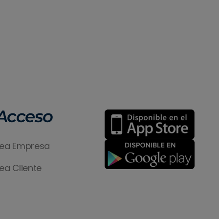
Acceso
ea Empresa
ea Cliente