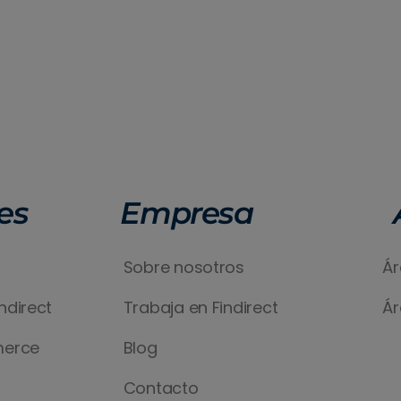
es
Empresa
Sobre nosotros
Ár
ndirect
Trabaja en Findirect
Ár
merce
Blog
Contacto