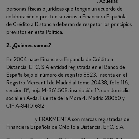
www.findirect.es/politica-de-privacidad/
. Aquellas
personas físicas o jurídicas que tengan un acuerdo de
colaboración o presten servicios a Financiera Española
de Crédito a Distancia deberán de respetar los principios
previstos en esta Política.
2. ¿Quiénes somos?
En 2004 nace Financiera Española de Crédito a
Distancia, EFC, S.A entidad registrada en el Banco de
España bajo el número de registro 8823. Inscrita en el
Registro Mercantil de Madrid al tomo 20438, folio 116,
sección 8ª, hoja M-361.508, inscripción 1º, con domicilio
social en Avda. Fuente de la Mora 4, Madrid 28050 y
CIF A-84101682.
FINDIRECT
y FRAKMENTA son marcas registradas de
Financiera Española de Crédito a Distancia, EFC, S.A.