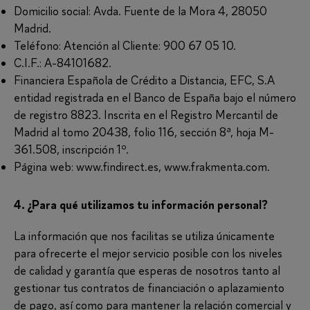
Domicilio social: Avda. Fuente de la Mora 4, 28050
Madrid.
Teléfono: Atención al Cliente: 900 67 05 10.
C.I.F.: A-84101682.
Financiera Española de Crédito a Distancia, EFC, S.A
entidad registrada en el Banco de España bajo el número
de registro 8823. Inscrita en el Registro Mercantil de
Madrid al tomo 20438, folio 116, sección 8ª, hoja M-
361.508, inscripción 1º.
Página web: www.findirect.es, www.frakmenta.com.
4. ¿Para qué utilizamos tu información personal?
La información que nos facilitas se utiliza únicamente
para ofrecerte el mejor servicio posible con los niveles
de calidad y garantía que esperas de nosotros tanto al
gestionar tus contratos de financiación o aplazamiento
de pago, así como para mantener la relación comercial y