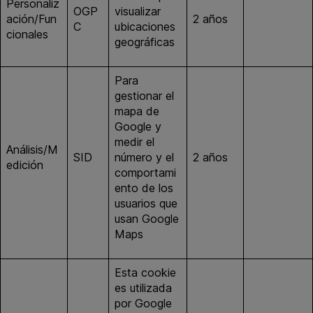
Personaliz
OGP
visualizar
ación/Fun
2 años
google.es
C
ubicaciones
cionales
geográficas
Para
gestionar el
mapa de
Google y
medir el
Análisis/M
google.co
SID
número y el
2 años
edición
m
comportami
ento de los
usuarios que
usan Google
Maps
Esta cookie
es utilizada
por Google