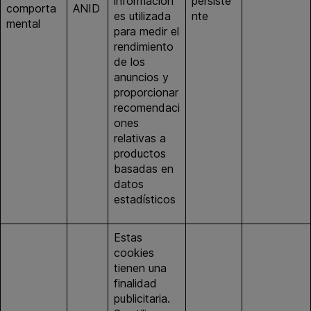
información
persiste
comporta
ANID
google.es
es utilizada
nte
mental
para medir el
rendimiento
de los
anuncios y
proporcionar
recomendaci
ones
relativas a
productos
basadas en
datos
estadísticos
Estas
cookies
tienen una
finalidad
publicitaria.