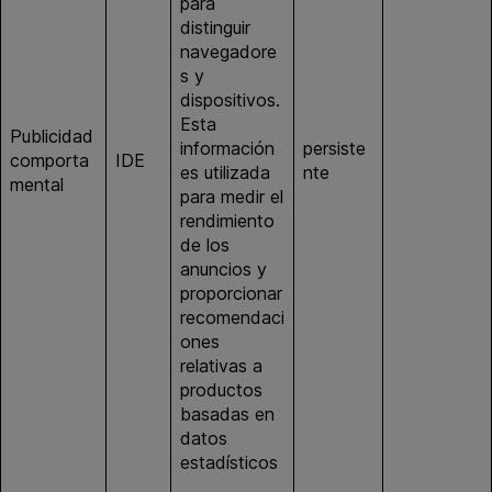
para
distinguir
navegadore
s y
dispositivos.
Esta
Publicidad
información
persiste
doubleclic
comporta
IDE
es utilizada
nte
k.net
mental
para medir el
rendimiento
de los
anuncios y
proporcionar
recomendaci
ones
relativas a
productos
basadas en
datos
estadísticos