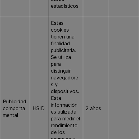
estadísticos
Estas
cookies
tienen una
finalidad
publicitaria.
Se utiliza
para
distinguir
navegadore
s y
dispositivos.
Esta
Publicidad
información
comporta
HSID
2 años
google.es
es utilizada
mental
para medir el
rendimiento
de los
anuncios y