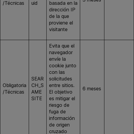
/Técnicas
uid
basada en la
com
dirección IP
de la que
proviene el
visitante
Evita que el
navegador
envíe la
cookie junto
con las
SEAR
solicitudes
Obligatoria
CH_S
entre sitios.
6 meses
google.es
/Técnicas
AME
El objetivo
SITE
es mitigar el
riesgo de
fuga de
información
de origen
cruzado