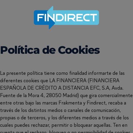
Política de Cookies
La presente política tiene como finalidad informarte de las
diferentes cookies que LA FINANCIERA (FINANCIERA
ESPAÑOLA DE CRÉDITO A DISTANCIA EFC, S.A, Avda.
Fuente de la Mora 4, 28050 Madrid) que gira comercialmente
entre otras bajo las marcas Frakmenta y Findirect, recaba a
través de los distintos medios o canales de comunicación,
propias o de terceros, y los diferentes medios a través de los
cuales puedes rechazar, permitir o bloquear aquellas. Ten en
cuenta que el rechazo, bloqueo o no permisibilidad de cookies