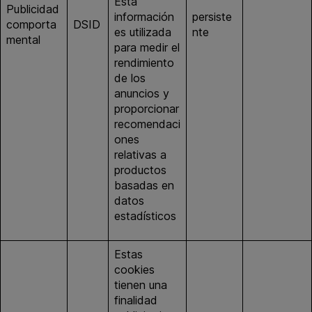
Esta
Publicidad
información
persiste
doubleclic
comporta
DSID
es utilizada
nte
k.net
mental
para medir el
rendimiento
de los
anuncios y
proporcionar
recomendaci
ones
relativas a
productos
basadas en
datos
estadísticos
Estas
cookies
tienen una
finalidad