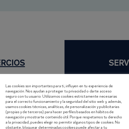
ERCIOS
SERV
Las cookies son importantes para ti, influyen en tu experiencia de
navegación. Nos ayudan a proteger tu privacidad o darte acceso
seguro con tu usuario. Utilizamos cookies estrictamente necesarias
para el correcto funcionamiento y la seguridad del sitio web y, además,
usamos cookies técnicas, analíticas, de personalización y publicitarias
(propias y de terceros) para hacer perfiles basados en hábitos de
navegación y mostrarte contenido útil. Porque respetamos tu derecho
a la privacidad, puedes elegir no permitir algunos tipos de cookies. No
obstante, bloquear determinadas cookies puede afectar a tu