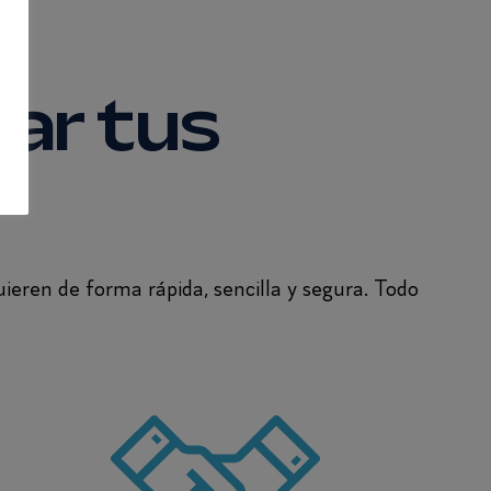
sar tus
uieren de forma rápida, sencilla y segura. Todo