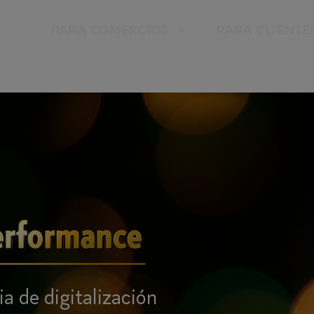
PARA COMERCIOS
PARA CLIENTE
a de digitalización