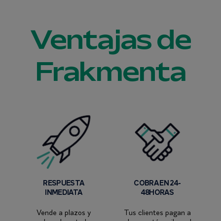
Ventajas de
Frakmenta
RESPUESTA
COBRA EN 24-
INMEDIATA
48HORAS
Vende a plazos y
Tus clientes pagan a