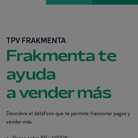
TPV FRAKMENTA
Frakmenta te
ayuda
a vender más
Descubre el datáfono que te permite fraccionar pagos y
vender más.
Pagos entre 59 y 1.000€.