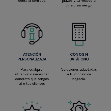
cobra al contado.​
plazos y tú recibes el
dinero sin riesgo.
ATENCIÓN
CON O SIN
PERSONALIZADA
DATÁFONO
Para cualquier
Soluciones adaptadas
situación o necesidad
a tu modelo de
concreta que tengas
negocio.
tú o tus clientes.