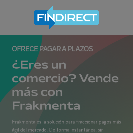
OFRECE PAGAR A PLAZOS
¿Eres un
comercio? Vende
más con
Frakmenta
Frakmenta es la solución para fraccionar pagos más
ágil del mercado. De forma instantánea, sin