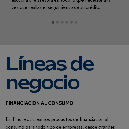
busca
vez que realiza el seguimiento de su crédito.
positi
Líneas de
negocio
FINANCIACIÓN AL CONSUMO
En Findirect creamos productos de financiación al
consumo para todo tipo de empresas, desde grandes