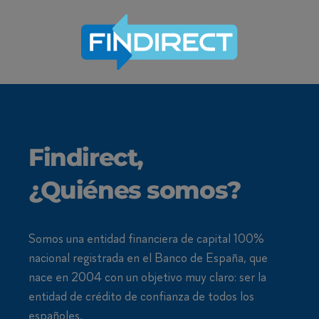
Findirect,
¿Quiénes somos?
Somos una entidad financiera de capital 100%
nacional registrada en el Banco de España, que
nace en 2004 con un objetivo muy claro: ser la
entidad de crédito de confianza de todos los
españoles.