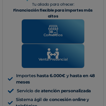
Tu aliado para ofrecer:
Financiación flexible para importes más
altos
Comercios
Venta Presencial
Importes
hasta 6.000€
y
hasta en 48
meses
Servicio de
atención personalizada
Sistema ágil de
concesión online
y
telefónico