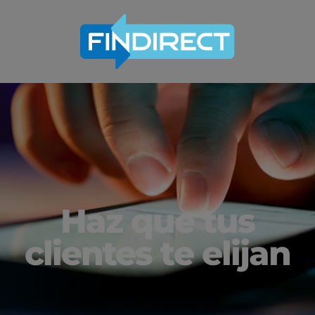
Haz que tus
clientes te elijan