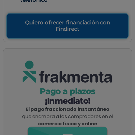
Quiero ofrecer financiación con
Findirect
Pago a plazos
¡Inmediato!
El pago fraccionado instantáneo
que enamora a los compradores en el
comercio físico y online