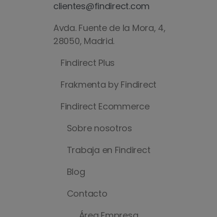
clientes@findirect.com
Avda. Fuente de la Mora, 4,
28050, Madrid.
Findirect Plus
Frakmenta by Findirect
Findirect Ecommerce
Sobre nosotros
Trabaja en Findirect
Blog
Contacto
Área Empresa