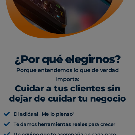
¿Por qué elegirnos?
Porque entendemos lo que de verdad
importa:
Cuidar a tus clientes sin
dejar de cuidar tu negocio
Di adiós al "
Me lo pienso
"
Te damos
herramientas reales
para crecer
Un
equipo que te acompaña
en cada paso