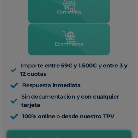
Comercios
Ecommerce
Importe
entre 59€ y 1.500€
y
entre 3 y
12 cuotas
Respuesta
inmediata
Sin documentacion y
con cualquier
tarjeta
100% online
o
desde nuestro TPV