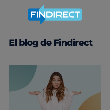
El blog de Findirect
¿Qué es la CIRBE y para qué sirve?