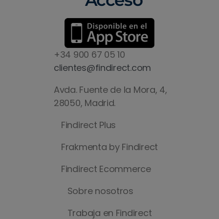
Acceso
+34 900 67 05 10
clientes@findirect.com
Avda. Fuente de la Mora, 4,
28050, Madrid.
Findirect Plus
Frakmenta by Findirect
Findirect Ecommerce
Sobre nosotros
Trabaja en Findirect