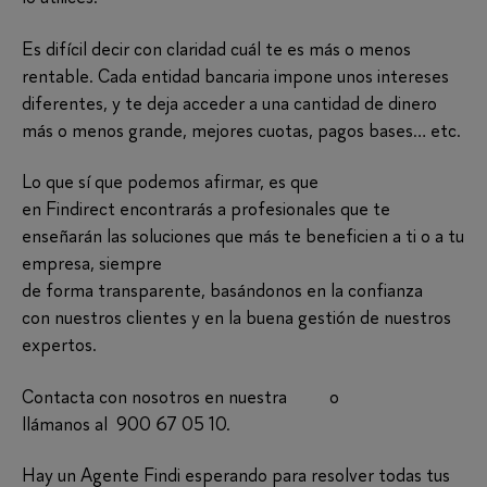
Es difícil decir con claridad cuál te es más o menos
rentable. Cada entidad bancaria impone unos intereses
diferentes, y te deja acceder a una cantidad de dinero
más o menos grande, mejores cuotas, pagos bases… etc.
Lo que sí que podemos afirmar, es que
en Findirect encontrarás a profesionales que te
enseñarán las soluciones que más te beneficien a ti o a tu
empresa, siempre
de forma transparente, basándonos en la confianza
con nuestros clientes y en la buena gestión de nuestros
expertos.
Contacta con nosotros en nuestra
web
o
llámanos al 900 67 05 10.
Hay un Agente Findi esperando para resolver todas tus