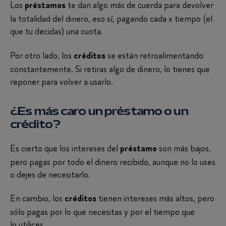
Los
te dan algo más de cuerda para devolver
préstamos
la totalidad del dinero, eso sí, pagando cada x tiempo (el
que tu decidas) una cuota.
Por otro lado, los
se están retroalimentando
créditos
constantemente. Si retiras algo de dinero, lo tienes que
reponer para volver a usarlo.
¿Es más caro un préstamo o un
crédito?
Es cierto que los intereses del
son más bajos,
préstamo
pero pagas por todo el dinero recibido, aunque no lo uses
o dejes de necesitarlo.
En cambio, los
tienen intereses más altos, pero
créditos
sólo pagas por lo que necesitas y por el tiempo que
lo utilices.