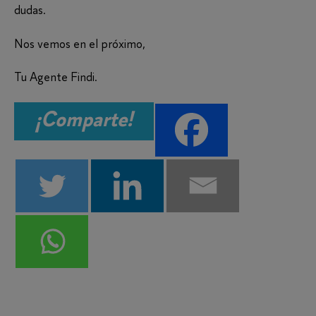
dudas.
Nos vemos en el próximo,
Tu Agente Findi.
¡Comparte!