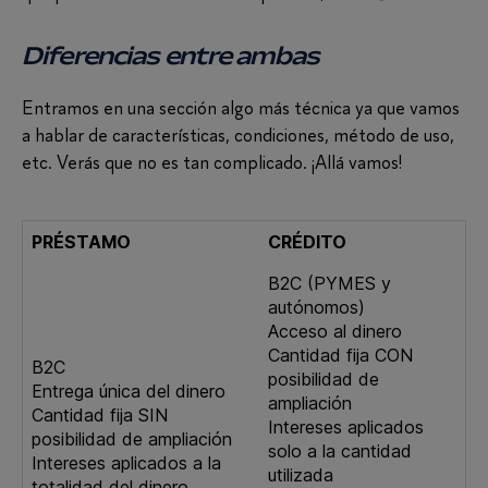
Diferencias entre ambas
Entramos en una sección algo más técnica ya que vamos
a hablar de características, condiciones, método de uso,
etc. Verás que no es tan complicado. ¡Allá vamos!
PRÉSTAMO
CRÉDITO
B2C (PYMES y
autónomos)
Acceso al dinero
Cantidad fija CON
B2C
posibilidad de
Entrega única del dinero
ampliación
Cantidad fija SIN
Intereses aplicados
posibilidad de ampliación
solo a la cantidad
Intereses aplicados a la
utilizada
totalidad del dinero