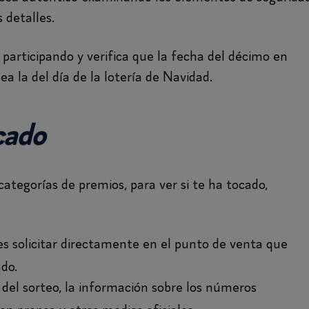
 detalles.
 participando y verifica que la fecha del décimo en
a la del día de la lotería de Navidad.
ocado
ategorías de premios, para ver si te ha tocado,
 solicitar directamente en el punto de venta que
do.
el sorteo, la información sobre los números