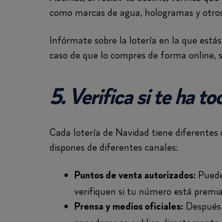
como marcas de agua, hologramas y otros
Infórmate sobre la lotería en la que estás
caso de que lo compres de forma online, se
5. Verifica si te ha t
Cada lotería de Navidad tiene diferentes c
dispones de diferentes canales:
Puedes
Puntos de venta autorizados:
verifiquen si tu número está premia
Después d
Prensa y medios oficiales: