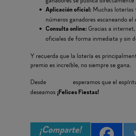
ganadores se publica directamente e
Muchas loterías t
Aplicación oficial:
números ganadores escaneando el c
Gracias a internet,
Consulta online:
oficiales de forma inmediata y sin d
Y recuerda que la lotería es principalmen
premio es increíble, no siempre se gana.
Desde
esperamos que el espíritu
Findirect
deseamos
¡Felices Fiestas!
¡Comparte!