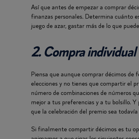
Así que antes de empezar a comprar décim
finanzas personales. Determina cuánto est
juego de azar, gastar más de lo que puede
2. Compra individual
Piensa que aunque comprar décimos de for
elecciones y no tienes que compartir el p
número de combinaciones de números que 
mejor a tus preferencias y a tu bolsillo.
que la celebración del premio sea todavía
Si finalmente compartir décimos es tu opci
animamos a que sigas los siguientes conse