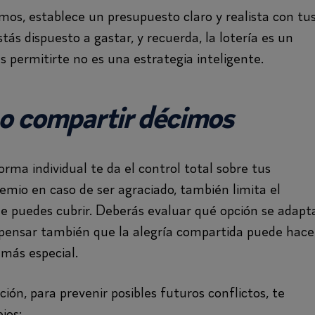
os, establece un presupuesto claro y realista con tu
ás dispuesto a gastar, y recuerda, la lotería es un
s permitirte no es una estrategia inteligente.
 o compartir décimos
ma individual te da el control total sobre tus
remio en caso de ser agraciado, también limita el
puedes cubrir. Deberás evaluar qué opción se adapt
 Y pensar también que la alegría compartida puede hace
 más especial.
ón, para prevenir posibles futuros conflictos, te
jos: