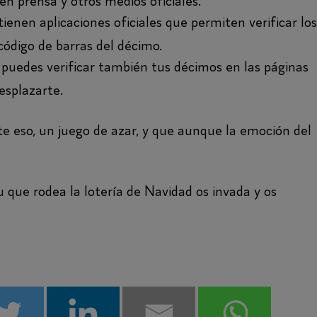
n prensa y otros medios oficiales.
ienen aplicaciones oficiales que permiten verificar los
ódigo de barras del décimo.
 puedes verificar también tus décimos en las páginas
esplazarte.
te eso, un juego de azar, y que aunque la emoción del
 que rodea la lotería de Navidad os invada y os