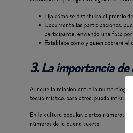
Fija cómo se distribuirá el premio des
Documenta las participaciones, pue
participante, enviando una foto po
Establece cómo y quién cobrará el 
3. La importancia de
Aunque la relación entre la numerología 
toque místico, para otros, puede influir 
En la cultura popular, ciertos números ti
números de la buena suerte.