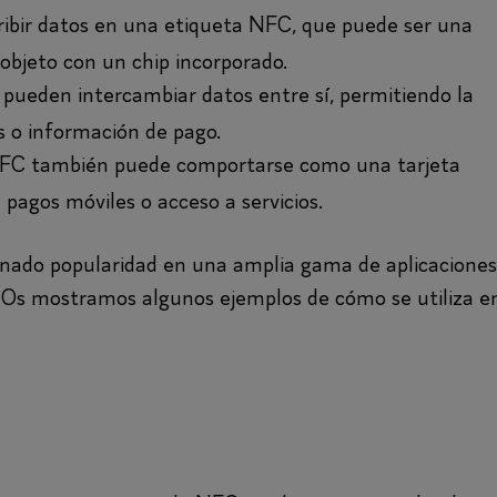
ribir datos en una etiqueta NFC, que puede ser una
 objeto con un chip incorporado.
 pueden intercambiar datos entre sí, permitiendo la
s o información de pago.
NFC también puede comportarse como una tarjeta
a pagos móviles o acceso a servicios.
anado popularidad en una amplia gama de aplicaciones
so. Os mostramos algunos ejemplos de cómo se utiliza e