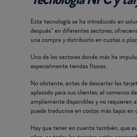
Tecnología NFC y tar
Esta tecnología se ha introducido en sol
después” en diferentes sectores, ofrecien
una compra y distribuirlo en cuotas o plaz
Uno de los sectores donde más ha impulsa
especialmente tiendas físicas.
No obstante, antes de descartar las tarj
aplazado para sus clientes, el comercio d
ampliamente disponibles y no requieren ac
puede traducirse en costos más bajos en
Hay que tener en cuenta también, que au