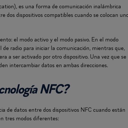
ation), es una forma de comunicación inalámbrica
tre dos dispositivos compatibles cuando se colocan un
to: el modo activo y el modo pasivo. En el modo
 de radio para iniciar la comunicación, mientras que,
ra a ser activado por otro dispositivo. Una vez que se
ueden intercambiar datos en ambas direcciones.
ecnología NFC?
ia de datos entre dos dispositivos NFC cuando están
en tres modos diferentes: