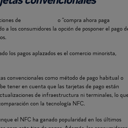
jetas convencionales
uciones de
pago aplazado
o “compra ahora paga
do a los consumidores la opción de posponer el pago d
os.
do los pagos aplazados es el comercio minorista,
etas convencionales como método de pago habitual o
ebe tener en cuenta que las tarjetas de pago están
tualizaciones de infraestructura ni terminales, lo qu
 comparación con la tecnología NFC.
nque el NFC ha ganado popularidad en los últimos