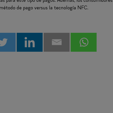
das para este tipo de pagos. Además, los consumidores
 método de pago versus la tecnología NFC.