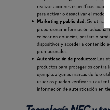
realizar acciones específicas cuando
para activar o desactivar el modo de 
Se utilizan
Marketing y publicidad:
proporcionar información adicional 
colocar en anuncios, posters o prod
dispositivos y acceder a contenido a
promocionales.
Las et
Autenticación de productos:
productos para protegerlos contra la
ejemplo, algunas marcas de lujo uti
usuarios puedan verificar su autent
información de autenticación en ti