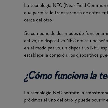
La tecnología NFC (Near Field Communic
que permite la transferencia de datos en
cerca del otro.
Se compone de dos modos de funcionamien
activo, un dispositivo NFC emite una señal
en el modo pasivo, un dispositivo NFC espe
establece la conexión, los dispositivos p
¿Cómo funciona la t
La tecnología NFC permite la transferenc
próximos el uno del otro, y puede ocurrir 