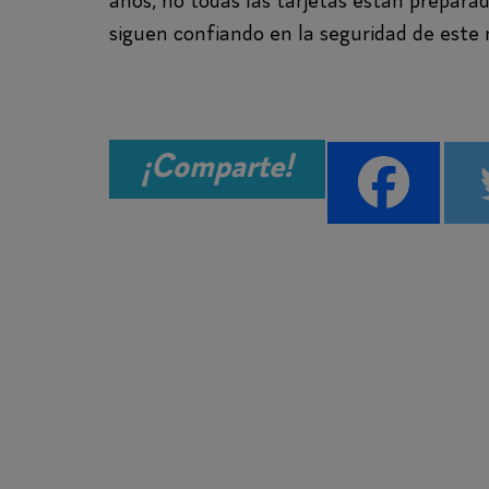
años, no todas las tarjetas están prepara
siguen confiando en la seguridad de este
¡Comparte!