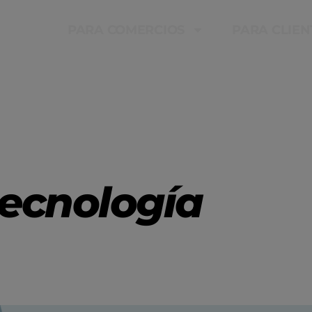
PARA COMERCIOS
PARA CLIEN
tecnología