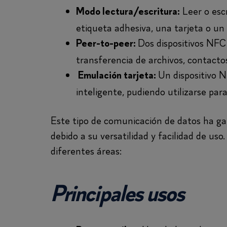
Leer o esc
Modo lectura/escritura:
etiqueta adhesiva, una tarjeta o un
Dos dispositivos NFC
Peer-to-peer:
transferencia de archivos, contacto
Un dispositivo 
Emulación tarjeta:
inteligente, pudiendo utilizarse par
Este tipo de comunicación de datos ha g
debido a su versatilidad y facilidad de u
diferentes áreas:
Principales usos