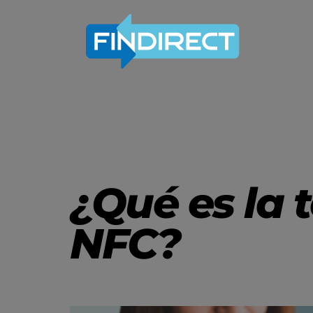
¿Qué es la 
NFC?