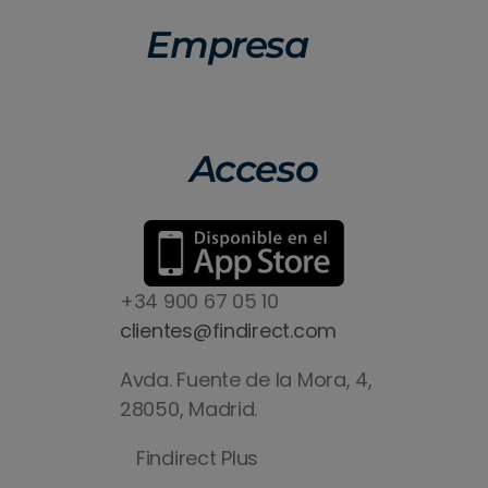
Empresa
Acceso
+34 900 67 05 10
clientes@findirect.com
Avda. Fuente de la Mora, 4,
28050, Madrid.
Findirect Plus