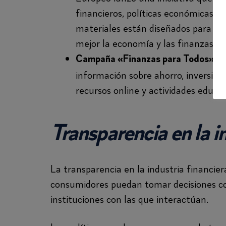
financieros, políticas económicas y
materiales están diseñados para ay
mejor la economía y las finanzas.
Campaña «Finanzas para Todos» (
información sobre ahorro, inversión
recursos online y actividades educat
Transparencia en la i
La transparencia en la industria financie
consumidores puedan tomar decisiones con
instituciones con las que interactúan.