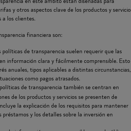
nsparencia en este ámbito están diseñadas para
rifas y otros aspectos clave de los productos y servicio
a los clientes.
nsparencia financiera son:
 políticas de transparencia suelen requerir que las
nen información clara y fácilmente comprensible. Esto
és anuales, tipos aplicables a distintas circunstancias,
 situaciones como pagos atrasados.
políticas de transparencia también se centran en
ones de los productos y servicios se presenten de
ncluye la explicación de los requisitos para mantener
s préstamos y los detalles sobre la inversión en