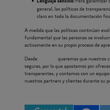
Para garantizar 
Lenguaje sencillo:
general, las políticas de transparen
claro en toda la documentación fin
A medida que las políticas continúan evo
fundamental que las personas se involuc
activamente en su propio proceso de apre
Desde
Findirect
queremos que nuestros cl
seguras, por lo que apostamos por ofrecer 
transparentes, y contamos con un equipo 
nuestros partners y clientes durante su p