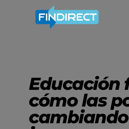
Educación f
cómo las po
cambiando l