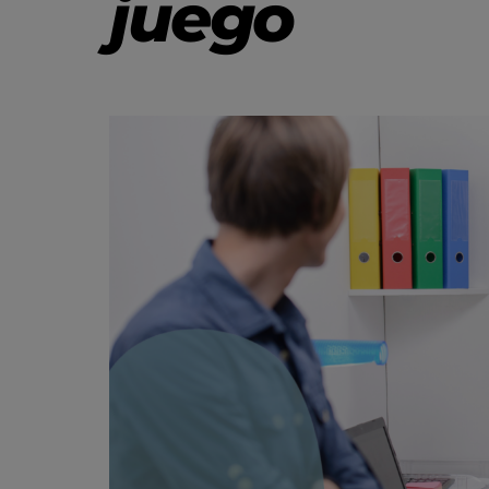
juego