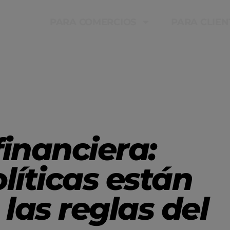
PARA COMERCIOS
PARA CLIEN
inanciera:
líticas están
as reglas del