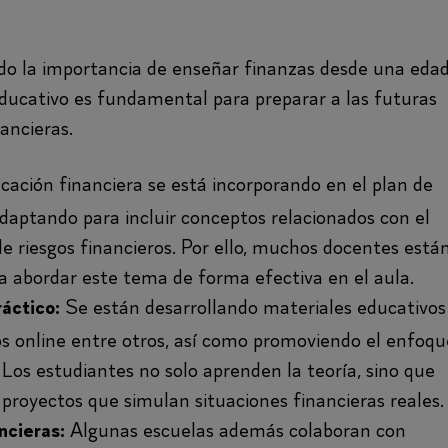
ndo la importancia de enseñar finanzas desde una eda
ducativo es fundamental para preparar a las futuras
ancieras.
ación financiera se está incorporando en el plan de
adaptando para incluir conceptos relacionados con el
de riesgos financieros. Por ello, muchos docentes está
a abordar este tema de forma efectiva en el aula.
Se están desarrollando materiales educativos
áctico:
rsos online entre otros, así como promoviendo el enfoqu
 Los estudiantes no solo aprenden la teoría, sino que
 proyectos que simulan situaciones financieras reales.
Algunas escuelas además colaboran con
ncieras: