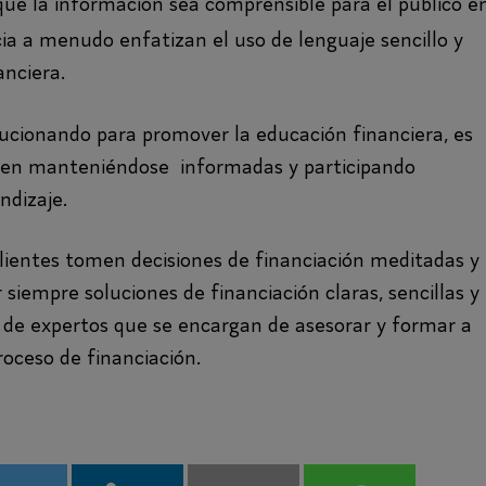
que la información sea comprensible para el público e
cia a menudo enfatizan el uso de lenguaje sencillo y
anciera.
lucionando para promover la educación financiera, es
ren manteniéndose informadas y participando
ndizaje.
ientes tomen decisiones de financiación meditadas y
siempre soluciones de financiación claras, sencillas y
de expertos que se encargan de asesorar y formar a
roceso de financiación.