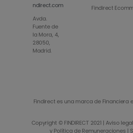
ndirect.com
Findirect Ecom
Avda.
Fuente de
la Mora, 4,
28050,
Madrid.
Findirect es una marca de Financiera es
Copyright © FINDIRECT 2021 |
Aviso lega
y Política de Remuneraciones
|
S