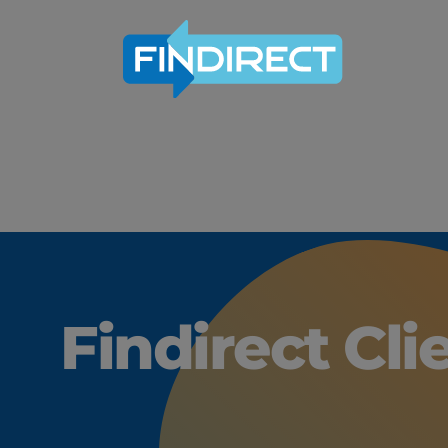
Findirect Clie