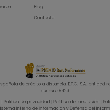
merce
Blog
Contacto
pañola de crédito a distancia, E.F.C., S.A., entidad
número 8823
l
|
Política de privacidad
|
Política de mediación
|
Pol
istema Interno de Información y Defensa del Infor