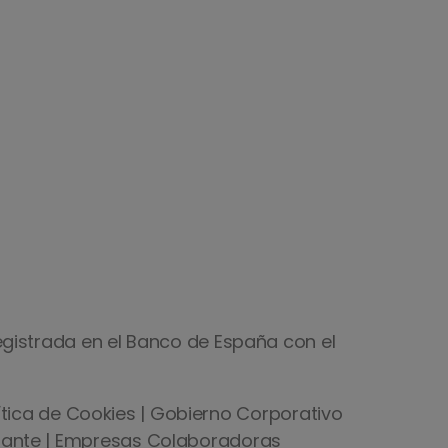
 registrada en el Banco de España con el
ítica de Cookies
|
Gobierno Corporativo
mante
|
Empresas Colaboradoras