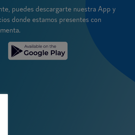
ente, puedes descargarte nuestra App y
cios donde estamos presentes con
kmenta.