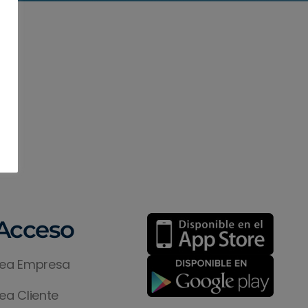
Acceso
ea Empresa
ea Cliente