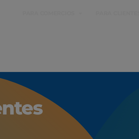
PARA COMERCIOS
PARA CLIENTE
ntes​​