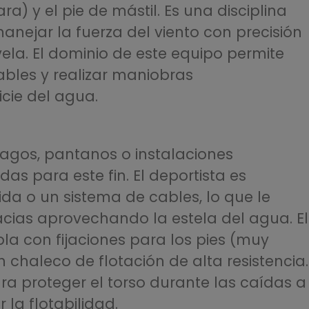
ara) y el pie de mástil. Es una disciplina
anejar la fuerza del viento con precisión
ela. El dominio de este equipo permite
bles y realizar maniobras
icie del agua.
lagos, pantanos o instalaciones
as para este fin. El deportista es
da o un sistema de cables, lo que le
acias aprovechando la estela del agua. El
la con fijaciones para los pies (muy
n chaleco de flotación de alta resistencia.
a proteger el torso durante las caídas a
la flotabilidad.