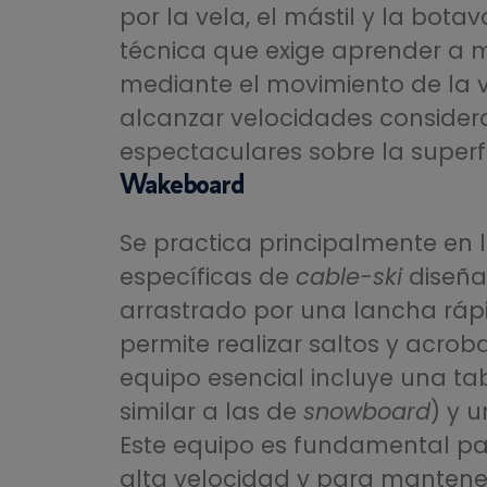
por la vela, el mástil y la botav
técnica que exige aprender a m
mediante el movimiento de la v
alcanzar velocidades considera
espectaculares sobre la superf
Wakeboard
Se practica principalmente en 
específicas de
cable-ski
diseñad
arrastrado por una lancha rápi
permite realizar saltos y acrob
equipo esencial incluye una tab
similar a las de
snowboard
) y u
Este equipo es fundamental par
alta velocidad y para mantener 