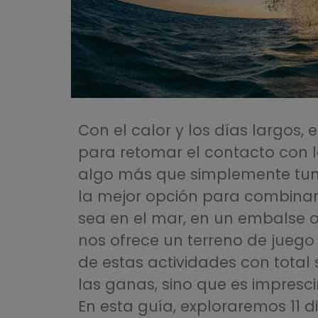
Con el calor y los días largos, 
para retomar el contacto con l
algo más que simplemente tumb
la mejor opción para combinar ej
sea en el mar, en un embalse o
nos ofrece un terreno de juego 
de estas actividades con total
las ganas, sino que es impresc
En esta guía, exploraremos 11 d