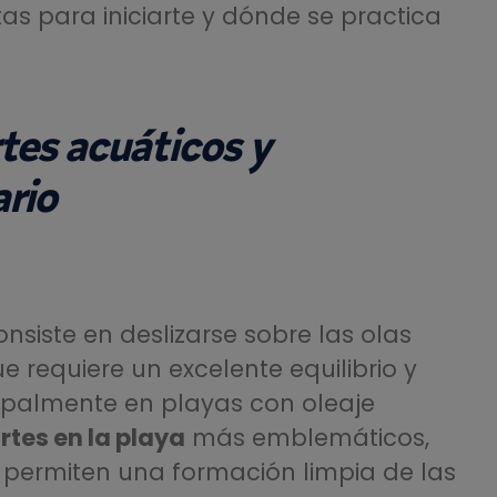
tas para iniciarte y dónde se practica
tes acuáticos y
rio
onsiste en deslizarse sobre las olas
e requiere un excelente equilibrio y
cipalmente en playas con oleaje
rtes en la playa
más emblemáticos,
 permiten una formación limpia de las