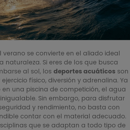
el verano se convierte en el aliado ideal
a naturaleza. Si eres de los que busca
arse al sol, los
deportes acuáticos
son
ercicio físico, diversión y adrenalina. Ya
 en una piscina de competición, el agua
inigualable. Sin embargo, para disfrutar
 seguridad y rendimiento, no basta con
indible contar con el material adecuado.
isciplinas que se adaptan a todo tipo de