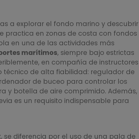
rtas a explorar el fondo marino y descubrir
Se practica en zonas de costa con fondos
dola en una de las actividades más
portes marítimos
, siempre bajo estrictas
feriblemente, en compañía de instructores
o técnico de alta fiabilidad: regulador de
 ordenador de buceo para controlar los
ra y botella de aire comprimido. Además,
evia es un requisito indispensable para
, se diferencia por el uso de una pala de