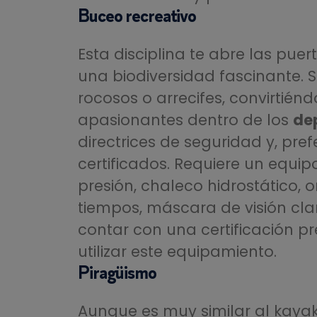
Buceo recreativo
Esta disciplina te abre las pue
una biodiversidad fascinante. 
rocosos o arrecifes, convirtién
apasionantes dentro de los
de
directrices de seguridad y, pre
certificados. Requiere un equip
presión, chaleco hidrostático,
tiempos, máscara de visión cla
contar con una certificación pr
utilizar este equipamiento.
Piragüismo
Aunque es muy similar al kayak