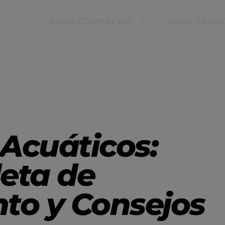
PARA COMERCIOS
PARA CLIEN
 Acuáticos:
eta de
to y Consejos